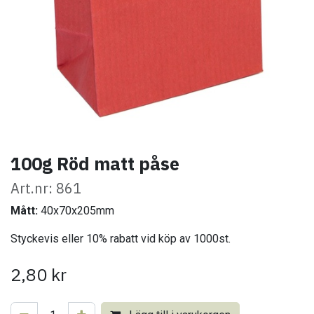
100g Röd matt påse
Art.nr: 861
Mått:
40x70x205mm
Styckevis eller 10% rabatt vid köp av 1000st.
2,80
kr