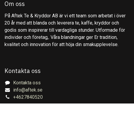
Om oss
På Aftek Te & Kryddor AB är vi ett team som arbetat i över
20 år med att blanda och leverera te, kaffe, kryddor och
godis som inspirerar till vardagliga stunder. Utformade för
individer och företag,. Våra blandningar ger Er tradition,
kvalitet och innovation för att höja din smakupplevelse.
Kontakta oss
Kontakta oss
info@aftek.se
+4627840520