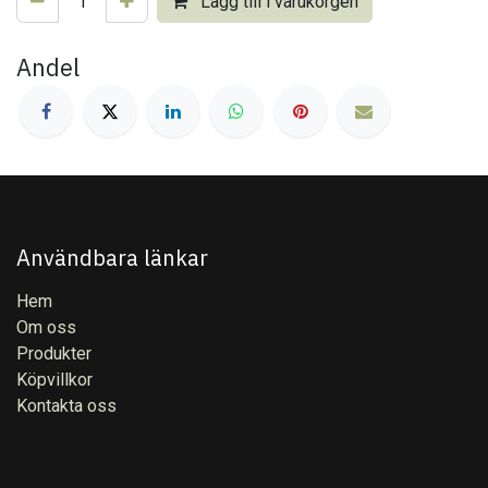
Lägg till i varukorgen
Andel
Användbara länkar
Hem
Om oss
Produkter
Köpvillkor
Kontakta oss