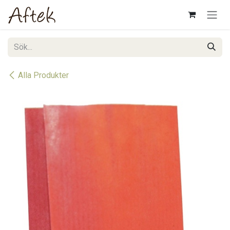
Hoppa till innehåll
Alla Produkter