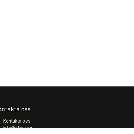
ontakta oss
Kontakta oss
info@aftek.se