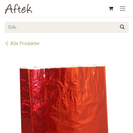
Hoppa till innehåll
Alla Produkter