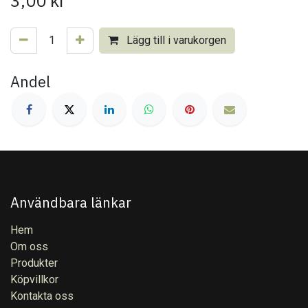
3,00
kr
Lägg till i varukorgen
Andel
Användbara länkar
Hem
Om oss
Produkter
Köpvillkor
Kontakta oss