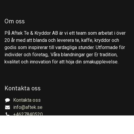
Om oss
På Aftek Te & Kryddor AB är vi ett team som arbetat i över
20 år med att blanda och leverera te, kaffe, kryddor och
godis som inspirerar till vardagliga stunder. Utformade för
individer och företag,. Våra blandningar ger Er tradition,
kvalitet och innovation för att höja din smakupplevelse.
Kontakta oss
Kontakta oss
info@aftek.se
+4627840520