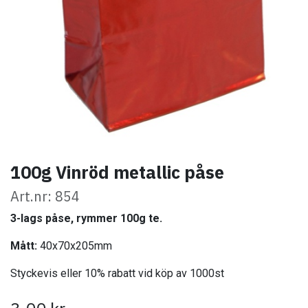
100g Vinröd metallic påse
Art.nr: 854
3-lags påse, rymmer 100g te.
Mått:
40x70x205mm
Styckevis eller 10% rabatt vid köp av 1000st