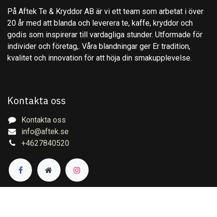
På Aftek Te & Kryddor AB är vi ett team som arbetat i över
20 år med att blanda och leverera te, kaffe, kryddor och
godis som inspirerar till vardagliga stunder. Utformade för
individer och företag,. Våra blandningar ger Er tradition,
kvalitet och innovation för att höja din smakupplevelse.
Kontakta oss
Kontakta oss
info@aftek.se
+4627840520
Copyright © Aftek Te & Kryddor AB