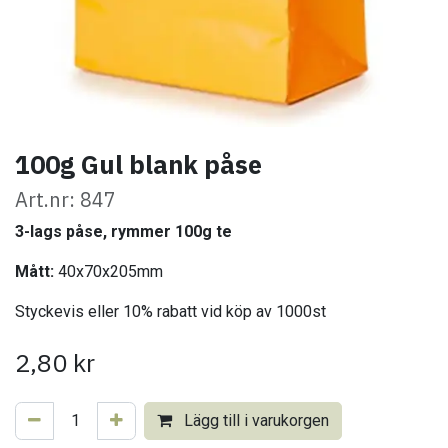
100g Gul blank påse
Art.nr: 847
3-lags påse, rymmer 100g te
Mått:
40x70x205mm
Styckevis eller 10% rabatt vid köp av 1000st
2,80
kr
Lägg till i varukorgen