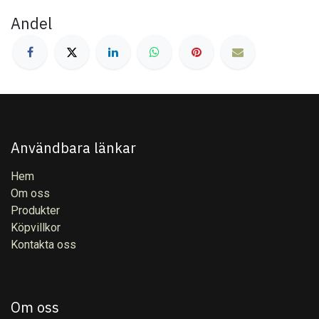
Andel
Användbara länkar
Hem
Om oss
Produkter
Köpvillkor
Kontakta oss
Om oss