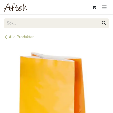
Hoppa till innehåll
Alla Produkter