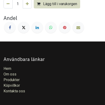
Lägg till i varukorgen
Andel
Användbara länkar
Hem
Om oss
Produkter
Köpvillkor
Kontakta oss