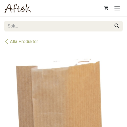
Hoppa till innehåll
Alla Produkter