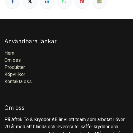
Användbara länkar
Hem
Om oss
Produkter
Köpvillkor
Kontakta oss
Om oss
På Aftek Te & Kryddor AB är vi ett team som arbetat i över
20 år med att blanda och leverera te, kaffe, kryddor och