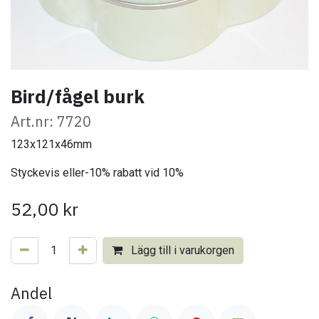
Bird/fågel burk
Art.nr: 7720
123x121x46mm
Styckevis eller-10% rabatt vid 10%
52,00
kr
Lägg till i varukorgen
Andel