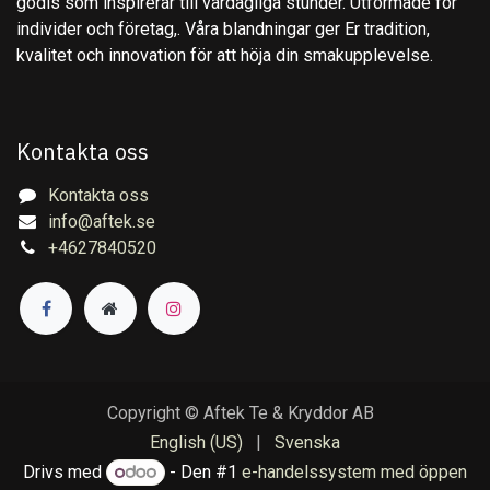
godis som inspirerar till vardagliga stunder. Utformade för
individer och företag,. Våra blandningar ger Er tradition,
kvalitet och innovation för att höja din smakupplevelse.
Kontakta oss
Kontakta oss
info@aftek.se
+4627840520
Copyright © Aftek Te & Kryddor AB
English (US)
|
Svenska
Drivs med
- Den #1
e-handelssystem med öppen