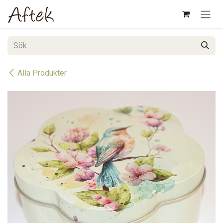
Hoppa till innehåll
Alla Produkter