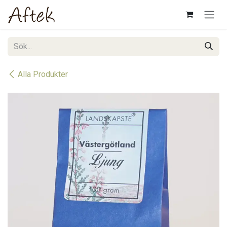
Hoppa till innehåll
Alla Produkter