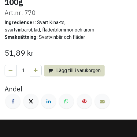
100g
Art.nr: 770
Ingredienser:
Svart Kina-te,
svartvinbärsblad, fläderblommor och arom
Smaksättning:
Svartvinbär och fläder
51,89
kr
Lägg till i varukorgen
Andel