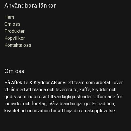
Användbara länkar
Hem
Om oss
Produkter
Köpvillkor
Kontakta oss
Om oss
På Aftek Te & Kryddor AB är vi ett team som arbetat i över
20 år med att blanda och leverera te, kaffe, kryddor och
godis som inspirerar till vardagliga stunder. Utformade för
individer och företag,. Våra blandningar ger Er tradition,
kvalitet och innovation för att höja din smakupplevelse.