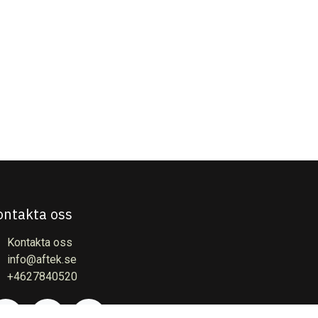
ontakta oss
Kontakta oss
info@aftek.se
+4627840520