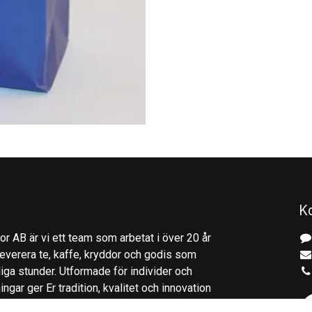
K
r AB är vi ett team som arbetat i över 20 år
everera te, kaffe, kryddor och godis som
gliga stunder. Utformade för individer och
ingar ger Er tradition, kvalitet och innovation
kupplevelse.