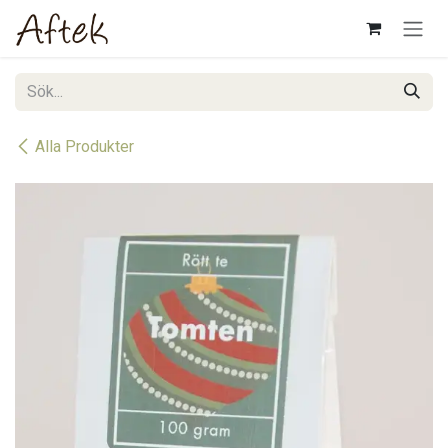
Hoppa till innehåll
Alla Produkter