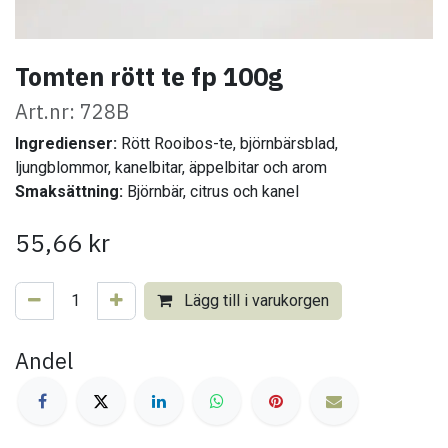
Tomten rött te fp 100g
Art.nr: 728B
Ingredienser:
Rött Rooibos-te, björnbärsblad,
ljungblommor, kanelbitar, äppelbitar och arom
Smaksättning:
Björnbär, citrus och kanel
55,66
kr
Lägg till i varukorgen
Andel