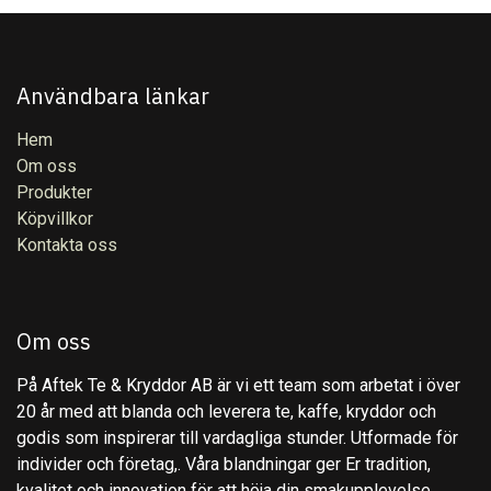
Användbara länkar
Hem
Om oss
Produkter
Köpvillkor
Kontakta oss
Om oss
På Aftek Te & Kryddor AB är vi ett team som arbetat i över
20 år med att blanda och leverera te, kaffe, kryddor och
godis som inspirerar till vardagliga stunder. Utformade för
individer och företag,. Våra blandningar ger Er tradition,
kvalitet och innovation för att höja din smakupplevelse.