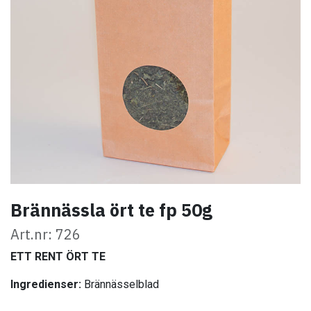
Brännässla ört te fp 50g
Art.nr: 726
ETT RENT ÖRT TE
Ingredienser:
Brännässelblad