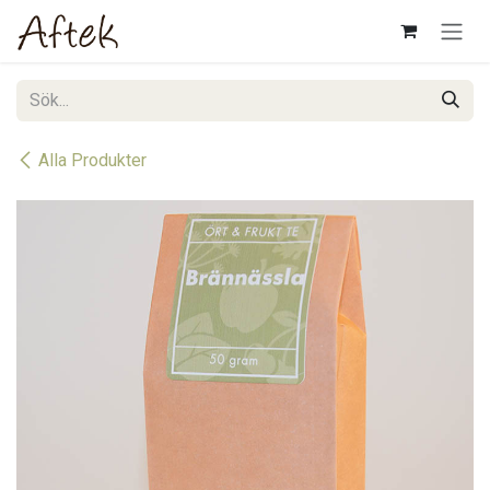
Hoppa till innehåll
Alla Produkter