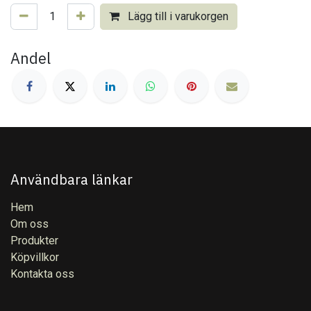
Lägg till i varukorgen
Andel
Användbara länkar
Hem
Om oss
Produkter
Köpvillkor
Kontakta oss