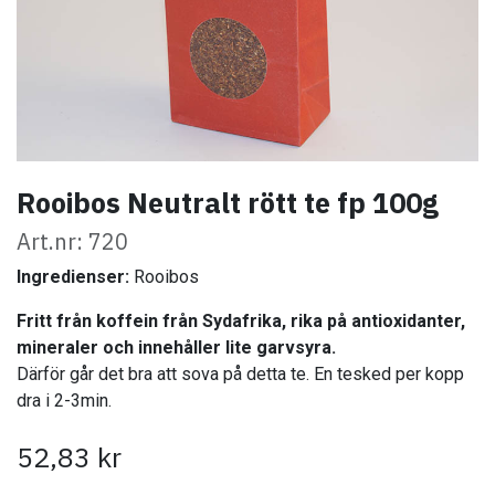
Rooibos Neutralt rött te fp 100g
Art.nr: 720
Ingredienser:
Rooibos
Fritt från koffein från Sydafrika, rika på antioxidanter,
mineraler och innehåller lite garvsyra.
Därför går det bra att sova på detta te. En tesked per kopp
dra i 2-3min.
52,83
kr