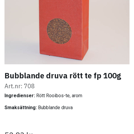
Bubblande druva rött te fp 100g
Art.nr: 708
Ingredienser:
Rött Rooibos-te, arom
Smaksättning:
Bubblande druva