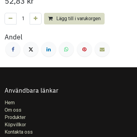
52,83
kr
Lägg till i varukorgen
Andel
Användbara länkar
Hem
Om oss
Produkter
Köpvillkor
Kontakta oss