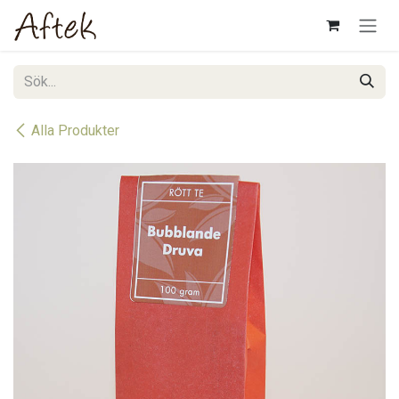
Hoppa till innehåll
Alla Produkter