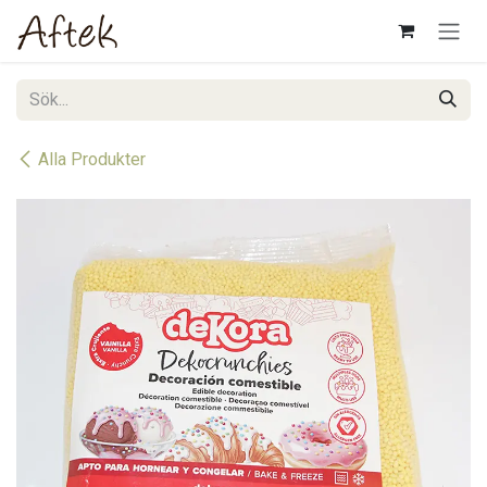
Hoppa till innehåll
Alla Produkter