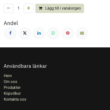
Lägg till i varukorgen
Andel
Användbara länkar
Hem
Om oss
Produkter
Köpvillkor
Kontakta oss