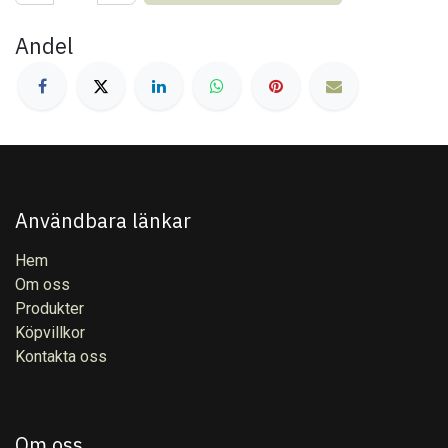
Andel
Användbara länkar
Hem
Om oss
Produkter
Köpvillkor
Kontakta oss
Om oss