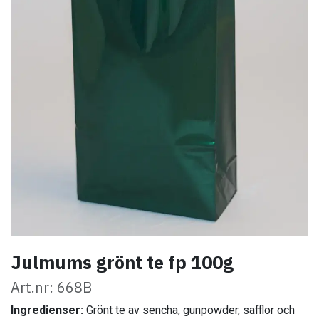
Julmums grönt te fp 100g
Art.nr: 668B
Ingredienser:
Grönt te av sencha, gunpowder, safflor och