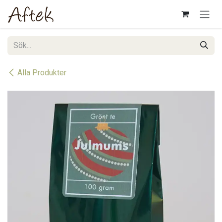
Hoppa till innehåll
Alla Produkter