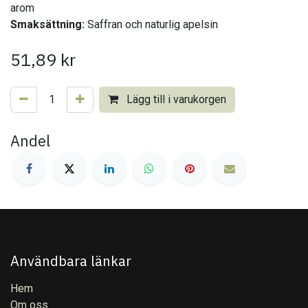
arom
Smaksättning:
Saffran och naturlig apelsin
51,89
kr
Lägg till i varukorgen
Andel
Användbara länkar
Hem
Om oss