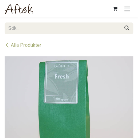
Hoppa till innehåll
Alla Produkter