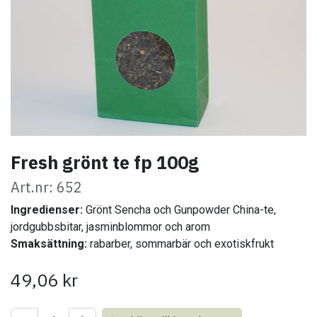
Fresh grönt te fp 100g
Art.nr: 652
Ingredienser:
Grönt Sencha och Gunpowder China-te,
jordgubbsbitar, jasminblommor och arom
Smaksättning:
rabarber, sommarbär och exotiskfrukt
49,06
kr