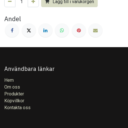
Lägg till i varukorgen
Andel
Användbara länkar
Hem
Om oss
Produkter
Köpvillkor
Kontakta oss