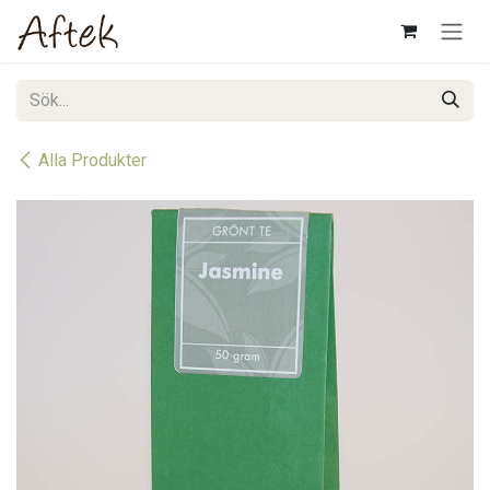
Hoppa till innehåll
Alla Produkter