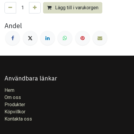
Lägg till i varukorgen
Andel
Användbara länkar
Hem
Om oss
Produkter
Köpvillkor
Kontakta oss