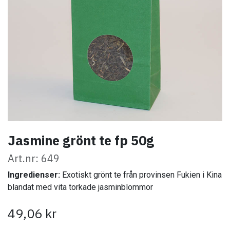
Jasmine grönt te fp 50g
Art.nr: 649
Ingredienser:
Exotiskt grönt te från provinsen Fukien i Kina
blandat med vita torkade jasminblommor
49,06
kr