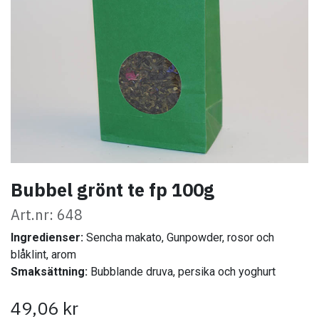
Bubbel grönt te fp 100g
Art.nr: 648
Ingredienser:
Sencha makato, Gunpowder, rosor och
blåklint, arom
Smaksättning:
Bubblande druva, persika och yoghurt
49,06
kr