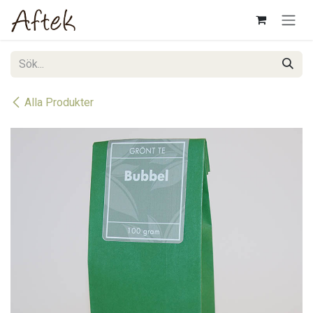
Hoppa till innehåll
Alla Produkter