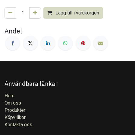
Lägg till i varukorgen
Andel
Användbara länkar
Hem
Om oss
Produkter
Köpvillkor
Kontakta oss