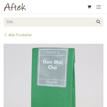
Hoppa till innehåll
Alla Produkter