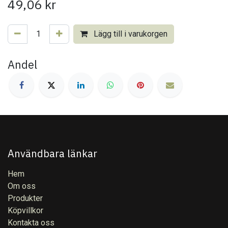
49,06
kr
Lägg till i varukorgen
Andel
Användbara länkar
Hem
Om oss
Produkter
Köpvillkor
Kontakta oss