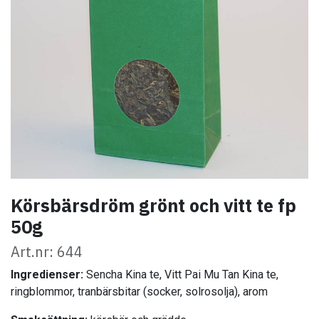
Körsbärsdröm grönt och vitt te fp
50g
Art.nr: 644
Ingredienser:
Sencha Kina te, Vitt Pai Mu Tan Kina te,
ringblommor, tranbärsbitar (socker, solrosolja), arom