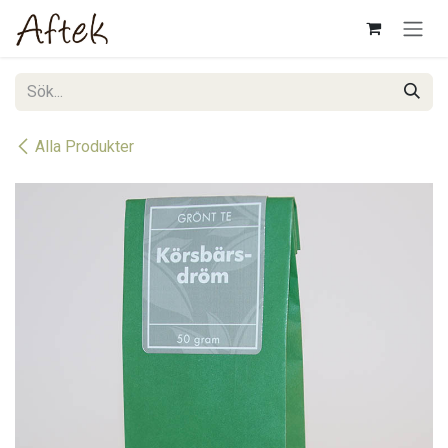
Hoppa till innehåll
Alla Produkter