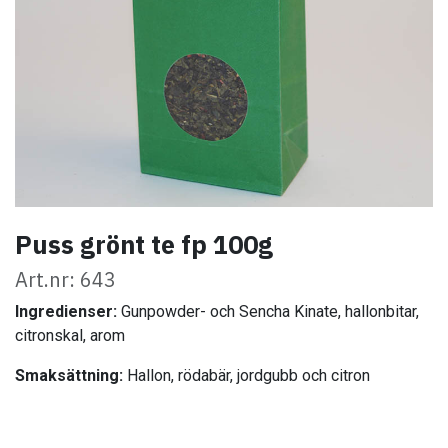
Puss grönt te fp 100g
Art.nr: 643
Ingredienser:
Gunpowder- och Sencha Kinate, hallonbitar,
citronskal, arom
Smaksättning:
Hallon, rödabär, jordgubb och citron