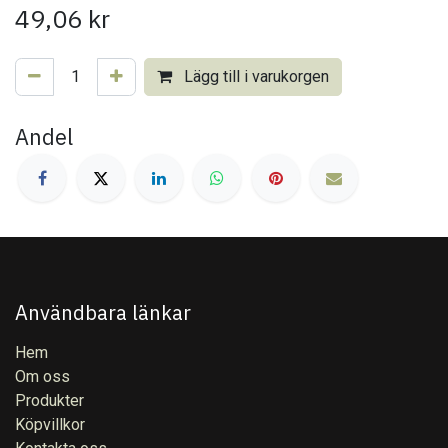
49,06
kr
Lägg till i varukorgen
Andel
Användbara länkar
Hem
Om oss
Produkter
Köpvillkor