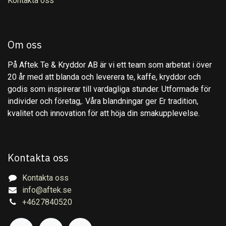
Kontakta oss
Om oss
På Aftek Te & Kryddor AB är vi ett team som arbetat i över
20 år med att blanda och leverera te, kaffe, kryddor och
godis som inspirerar till vardagliga stunder. Utformade för
individer och företag,. Våra blandningar ger Er tradition,
kvalitet och innovation för att höja din smakupplevelse.
Kontakta oss
Kontakta oss
info@aftek.se
+4627840520