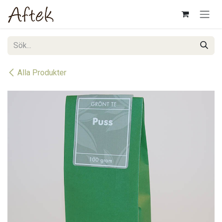
Hoppa till innehåll
Alla Produkter