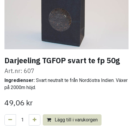
Darjeeling TGFOP svart te fp 50g
Art.nr: 607
Ingredienser:
Svart neutralt te från Nordöstra Indien. Växer
på 2000m höjd.
49,06
kr
Lägg till i varukorgen