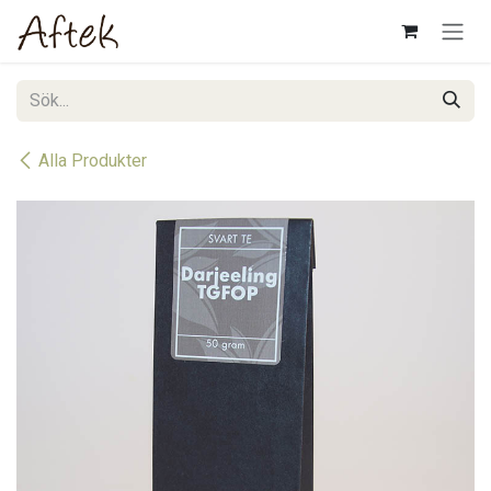
Hoppa till innehåll
Alla Produkter