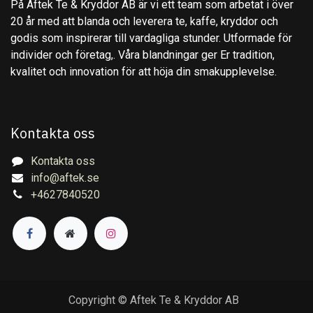
På Aftek Te & Kryddor AB är vi ett team som arbetat i över
20 år med att blanda och leverera te, kaffe, kryddor och
godis som inspirerar till vardagliga stunder. Utformade för
individer och företag,. Våra blandningar ger Er tradition,
kvalitet och innovation för att höja din smakupplevelse.
Kontakta oss
Kontakta oss
info@aftek.se
+4627840520
Copyright © Aftek Te & Kryddor AB