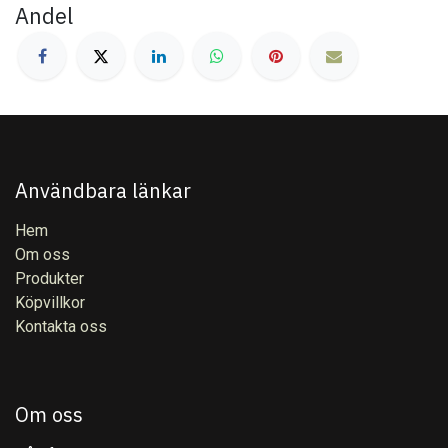
Andel
Användbara länkar
Hem
Om oss
Produkter
Köpvillkor
Kontakta oss
Om oss