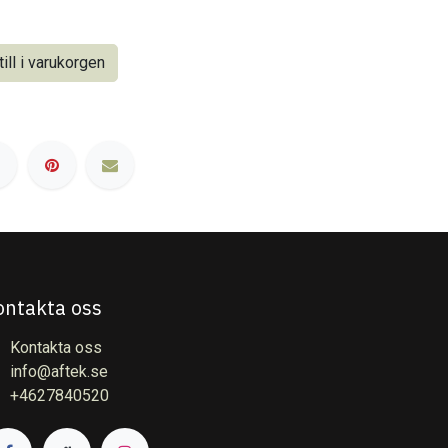
ill i varukorgen
ontakta oss
Kontakta oss
info@aftek.se
+4627840520