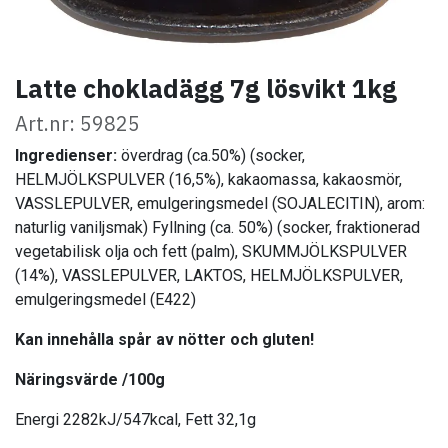
Latte chokladägg 7g lösvikt 1kg
Art.nr: 59825
Ingredienser:
överdrag (ca.50%) (socker,
HELMJÖLKSPULVER (16,5%), kakaomassa, kakaosmör,
VASSLEPULVER, emulgeringsmedel (SOJALECITIN), arom:
naturlig vaniljsmak) Fyllning (ca. 50%) (socker, fraktionerad
vegetabilisk olja och fett (palm), SKUMMJÖLKSPULVER
(14%), VASSLEPULVER, LAKTOS, HELMJÖLKSPULVER,
emulgeringsmedel (E422)
Kan innehålla spår av nötter och gluten!
Näringsvärde /100g
Energi 2282kJ/547kcal, Fett 32,1g