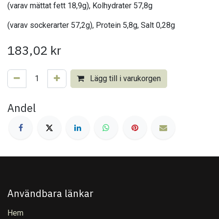
(varav mättat fett 18,9g), Kolhydrater 57,8g
(varav sockerarter 57,2g), Protein 5,8g, Salt 0,28g
183,02
kr
Lägg till i varukorgen
Andel
Användbara länkar
Hem