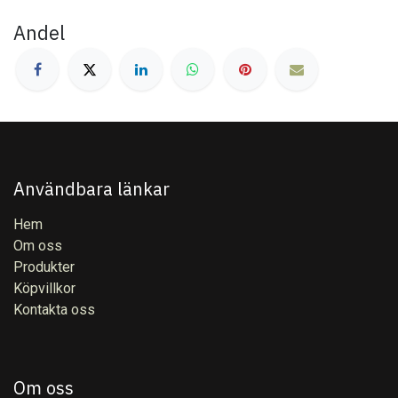
Andel
Användbara länkar
Hem
Om oss
Produkter
Köpvillkor
Kontakta oss
Om oss