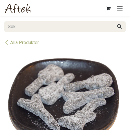
Hoppa till innehåll
Alla Produkter