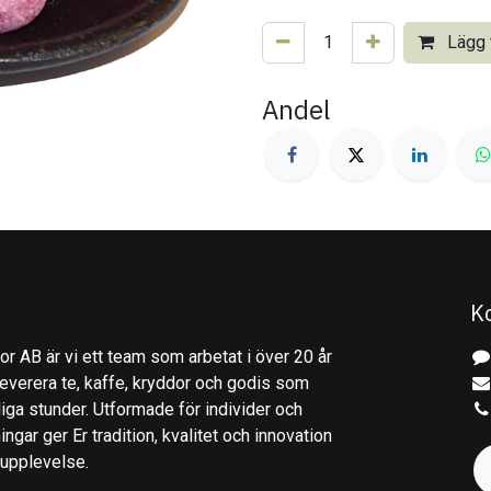
Lägg t
Andel
K
r AB är vi ett team som arbetat i över 20 år
everera te, kaffe, kryddor och godis som
gliga stunder. Utformade för individer och
ingar ger Er tradition, kvalitet och innovation
kupplevelse.