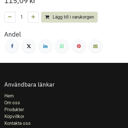
115,09
kr
Lägg till i varukorgen
Andel
Användbara länkar
Hem
Om oss
Produkter
Köpvillkor
Kontakta oss