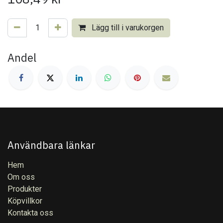
Lägg till i varukorgen
Andel
Användbara länkar
Hem
Om oss
Produkter
Köpvillkor
Kontakta oss