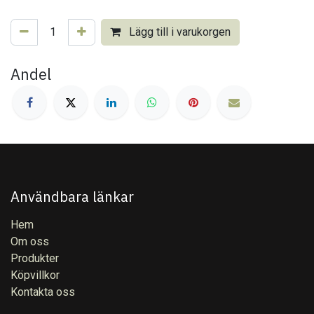
Lägg till i varukorgen
Andel
Användbara länkar
Hem
Om oss
Produkter
Köpvillkor
Kontakta oss