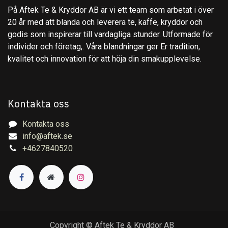
På Aftek Te & Kryddor AB är vi ett team som arbetat i över
20 år med att blanda och leverera te, kaffe, kryddor och
godis som inspirerar till vardagliga stunder. Utformade för
individer och företag,. Våra blandningar ger Er tradition,
kvalitet och innovation för att höja din smakupplevelse.
Kontakta oss
Kontakta oss
info@aftek.se
+4627840520
Copyright © Aftek Te & Kryddor AB