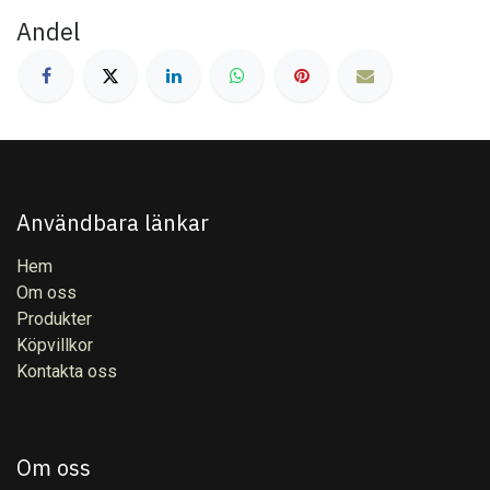
Andel
Användbara länkar
Hem
Om oss
Produkter
Köpvillkor
Kontakta oss
Om oss