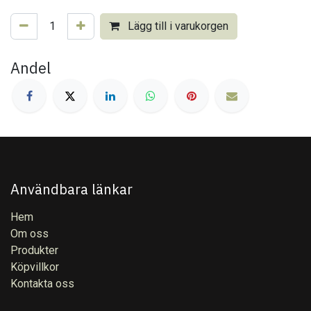
Lägg till i varukorgen
Andel
Användbara länkar
Hem
Om oss
Produkter
Köpvillkor
Kontakta oss