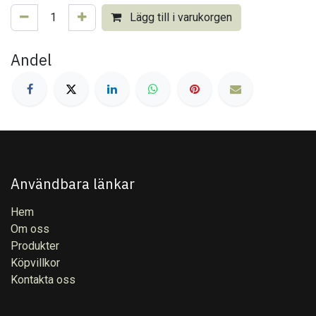
Lägg till i varukorgen
Andel
Användbara länkar
Hem
Om oss
Produkter
Köpvillkor
Kontakta oss