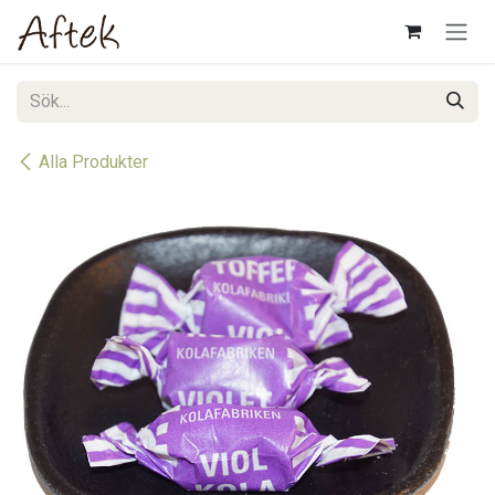
Hoppa till innehåll
Alla Produkter