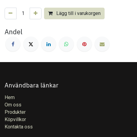
Lägg till i varukorgen
Andel
Användbara länkar
Hem
Om oss
Produkter
Köpvillkor
Kontakta oss