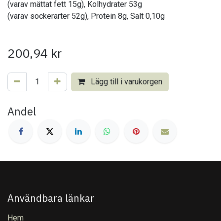
(varav mättat fett 15g), Kolhydrater 53g
(varav sockerarter 52g), Protein 8g, Salt 0,10g
200,94
kr
Lägg till i varukorgen
Andel
Användbara länkar
Hem