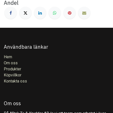
Andel
Användbara länkar
Hem
Om oss
Produkter
Köpvillkor
Kontakta oss
Om oss