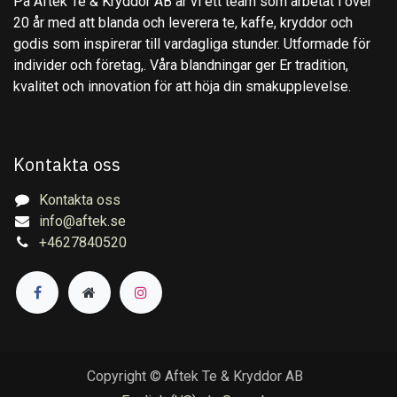
På Aftek Te & Kryddor AB är vi ett team som arbetat i över
20 år med att blanda och leverera te, kaffe, kryddor och
godis som inspirerar till vardagliga stunder. Utformade för
individer och företag,. Våra blandningar ger Er tradition,
kvalitet och innovation för att höja din smakupplevelse.
Kontakta oss
Kontakta oss
info@aftek.se
+4627840520
Copyright © Aftek Te & Kryddor AB