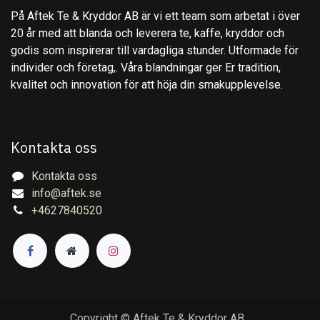
På Aftek Te & Kryddor AB är vi ett team som arbetat i över
20 år med att blanda och leverera te, kaffe, kryddor och
godis som inspirerar till vardagliga stunder. Utformade för
individer och företag,. Våra blandningar ger Er tradition,
kvalitet och innovation för att höja din smakupplevelse.
Kontakta oss
Kontakta oss
info@aftek.se
+4627840520
Copyright © Aftek Te & Kryddor AB