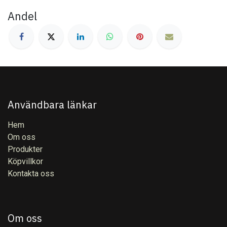
Andel
Användbara länkar
Hem
Om oss
Produkter
Köpvillkor
Kontakta oss
Om oss