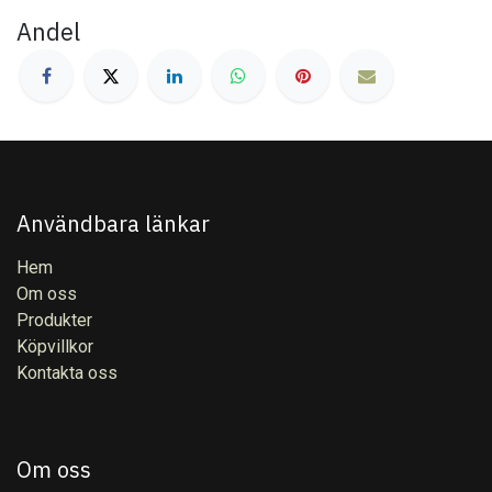
Andel
Användbara länkar
Hem
Om oss
Produkter
Köpvillkor
Kontakta oss
Om oss