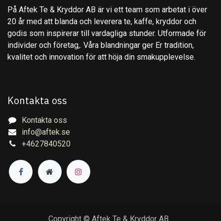
På Aftek Te & Kryddor AB är vi ett team som arbetat i över
20 år med att blanda och leverera te, kaffe, kryddor och
godis som inspirerar till vardagliga stunder. Utformade för
individer och företag,. Våra blandningar ger Er tradition,
kvalitet och innovation för att höja din smakupplevelse.
Kontakta oss
Kontakta oss
info@aftek.se
+4627840520
Copyright © Aftek Te & Kryddor AB