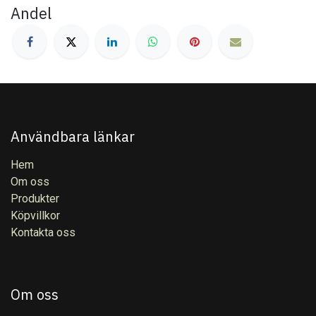
Andel
Användbara länkar
Hem
Om oss
Produkter
Köpvillkor
Kontakta oss
Om oss