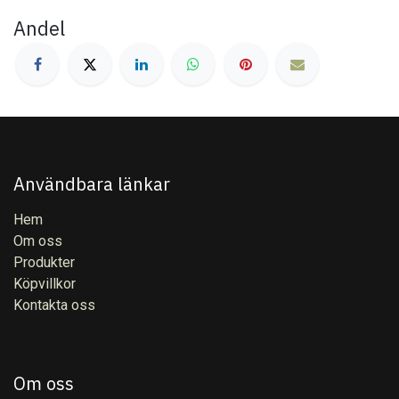
Andel
Användbara länkar
Hem
Om oss
Produkter
Köpvillkor
Kontakta oss
Om oss