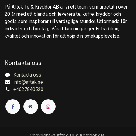
På Aftek Te & Kryddor AB är vi ett team som arbetat i över
20 år med att blanda och leverera te, kaffe, kryddor och
godis som inspirerar till vardagliga stunder. Utformade för
individer och företag,. Våra blandningar ger Er tradition,
kvalitet och innovation för att höja din smakupplevelse.
Kontakta oss
Kontakta oss
info@aftek.se
+4627840520
Copyright © Aftek Te & Kryddor AB