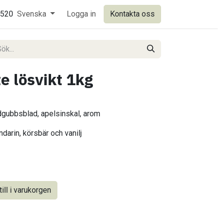
0520
Svenska
Logga in
Kontakta oss
e lösvikt 1kg
dgubbsblad, apelsinskal, arom
darin, körsbär och vanilj
ill i varukorgen