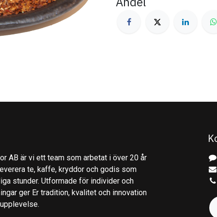
Andel
K
r AB är vi ett team som arbetat i över 20 år
everera te, kaffe, kryddor och godis som
gliga stunder. Utformade för individer och
ingar ger Er tradition, kvalitet och innovation
kupplevelse.