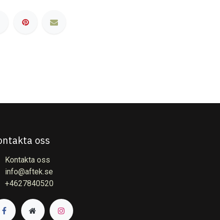
ontakta oss
Kontakta oss
info@aftek.se
+4627840520