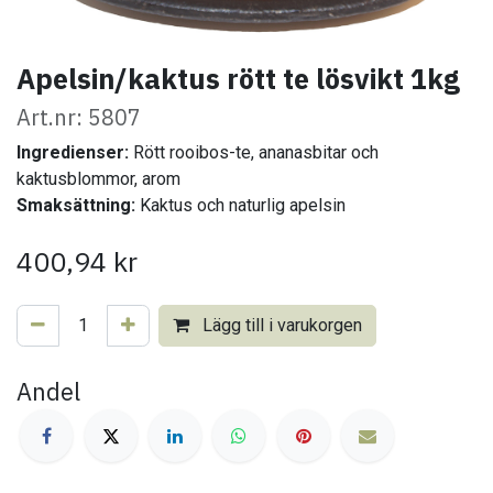
Apelsin/kaktus rött te lösvikt 1kg
Art.nr: 5807
Ingredienser:
Rött rooibos-te, ananasbitar och
kaktusblommor, arom
Smaksättning:
Kaktus och naturlig apelsin
400,94
kr
Lägg till i varukorgen
Andel