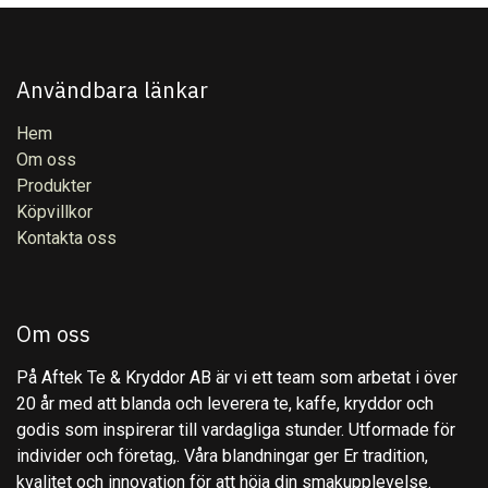
Användbara länkar
Hem
Om oss
Produkter
Köpvillkor
Kontakta oss
Om oss
På Aftek Te & Kryddor AB är vi ett team som arbetat i över
20 år med att blanda och leverera te, kaffe, kryddor och
godis som inspirerar till vardagliga stunder. Utformade för
individer och företag,. Våra blandningar ger Er tradition,
kvalitet och innovation för att höja din smakupplevelse.