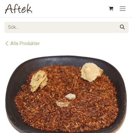
Hoppa till innehåll
Alla Produkter