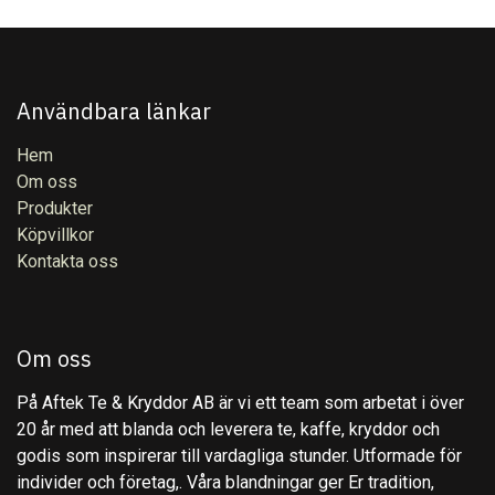
Användbara länkar
Hem
Om oss
Produkter
Köpvillkor
Kontakta oss
Om oss
På Aftek Te & Kryddor AB är vi ett team som arbetat i över
20 år med att blanda och leverera te, kaffe, kryddor och
godis som inspirerar till vardagliga stunder. Utformade för
individer och företag,. Våra blandningar ger Er tradition,