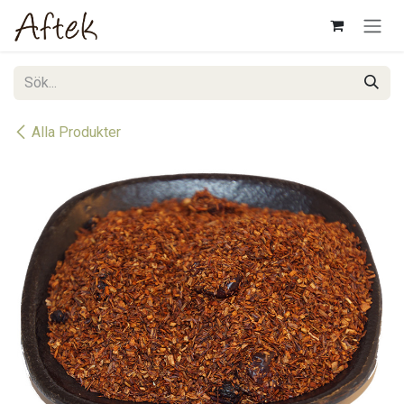
Hoppa till innehåll
Alla Produkter