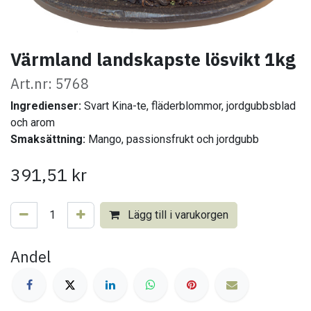
Värmland landskapste lösvikt 1kg
Art.nr: 5768
Ingredienser:
Svart Kina-te, fläderblommor, jordgubbsblad
och arom
Smaksättning:
Mango, passionsfrukt och jordgubb
391,51
kr
Lägg till i varukorgen
Andel