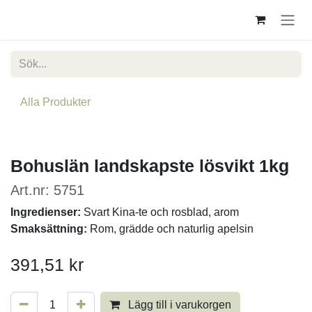
Hoppa till innehåll
Alla Produkter
Bohuslän landskapste lösvikt 1kg
Art.nr: 5751
Ingredienser:
Svart Kina-te och rosblad, arom
Smaksättning:
Rom, grädde och naturlig apelsin
391,51
kr
Lägg till i varukorgen