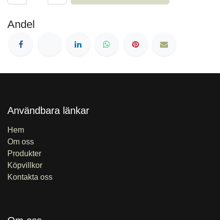
Andel
Användbara länkar
Hem
Om oss
Produkter
Köpvillkor
Kontakta oss