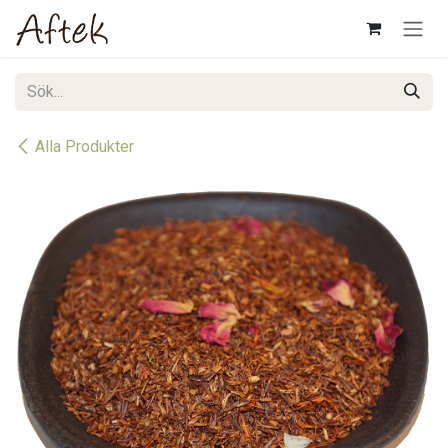
Hoppa till innehåll
Alla Produkter