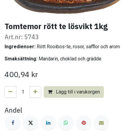
Tomtemor rött te lösvikt 1kg
Art.nr: 5743
Ingredienser:
Rött Rooibos-te, rosor, safflor och arom
Smaksättning:
Mandarin, choklad och grädde
400,94
kr
Lägg till i varukorgen
Andel