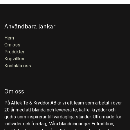
Användbara länkar
Hem
Om oss
Produkter
Köpvillkor
Kontakta oss
Om oss
På Aftek Te & Kryddor AB är vi ett team som arbetat i över
20 år med att blanda och leverera te, kaffe, kryddor och
godis som inspirerar till vardagliga stunder. Utformade för
individer och företag,. Våra blandningar ger Er tradition,