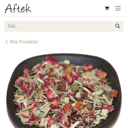
Hoppa till innehåll
Alla Produkter