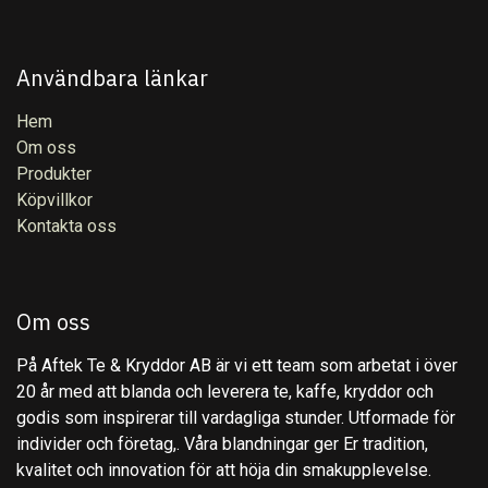
Användbara länkar
Hem
Om oss
Produkter
Köpvillkor
Kontakta oss
Om oss
På Aftek Te & Kryddor AB är vi ett team som arbetat i över
20 år med att blanda och leverera te, kaffe, kryddor och
godis som inspirerar till vardagliga stunder. Utformade för
individer och företag,. Våra blandningar ger Er tradition,
kvalitet och innovation för att höja din smakupplevelse.