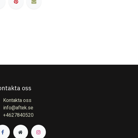
ontakta oss
Kontakta oss
info@aftek.se
+4627840520