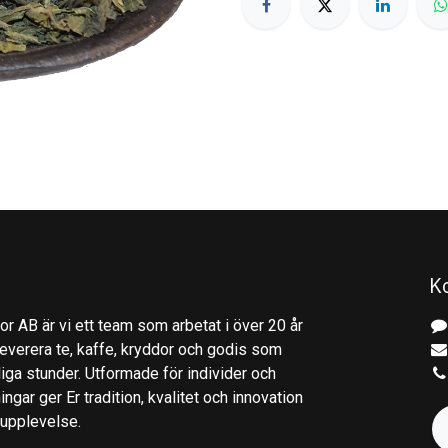
K
r AB är vi ett team som arbetat i över 20 år
everera te, kaffe, kryddor och godis som
gliga stunder. Utformade för individer och
ingar ger Er tradition, kvalitet och innovation
kupplevelse.