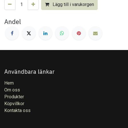
Lägg till i varukorgen
Andel
Användbara länkar
Hem
Om oss
Produkter
Köpvillkor
Kontakta oss