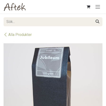
Hoppa till innehåll
Alla Produkter