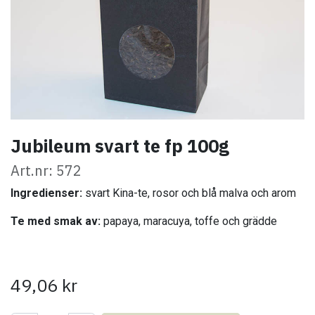
Jubileum svart te fp 100g
Art.nr: 572
Ingredienser:
svart Kina-te, rosor och blå malva och arom
Te med smak av:
papaya, maracuya, toffe och grädde
49,06
kr