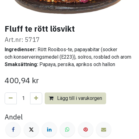
Fluff te rött lösvikt
Art.nr: 5717
Ingredienser:
Rött Rooibos-te, papayabitar (socker
och konserveringsmedel (E223)), solros, rosblad och arom
Smaksättning:
Papaya, persika, aprikos och hallon
400,94
kr
Lägg till i varukorgen
Andel