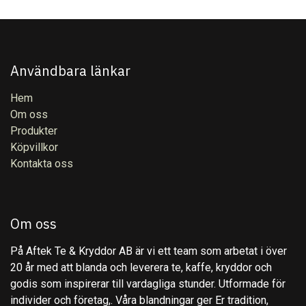
Användbara länkar
Hem
Om oss
Produkter
Köpvillkor
Kontakta oss
Om oss
På Aftek Te & Kryddor AB är vi ett team som arbetat i över
20 år med att blanda och leverera te, kaffe, kryddor och
godis som inspirerar till vardagliga stunder. Utformade för
individer och företag,. Våra blandningar ger Er tradition,