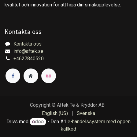
kvalitet och innovation för att höja din smakupplevelse.
Kontakta oss
Kontakta oss
info@aftek.se
+4627840520
Copyright © Aftek Te & Kryddor AB
English (US)
|
Svenska
Drivs med
- Den #1
e-handelssystem med öppen
källkod