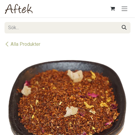
Hoppa till innehåll
Alla Produkter