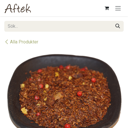
Hoppa till innehåll
Alla Produkter